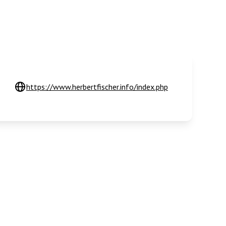
https://www.herbertfischer.info/index.php