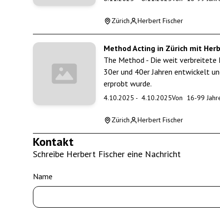
Zürich
Herbert Fischer
Method Acting in Zürich mit Herb
The Method - Die weit verbreitete 
30er und 40er Jahren entwickelt un
erprobt wurde.
4.10.2025
-
4.10.2025
Von
16
-
99
Jahr
Zürich
Herbert Fischer
Kontakt
Schreibe Herbert Fischer eine Nachricht
Name