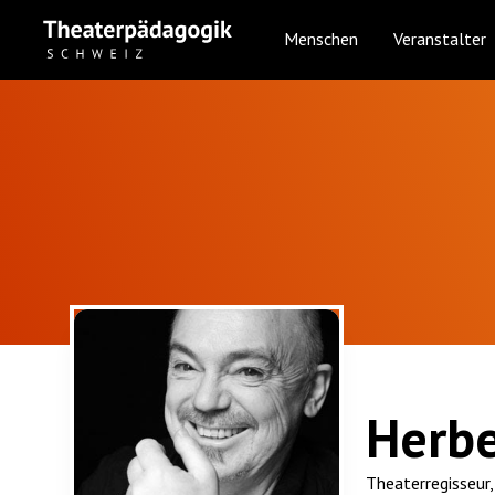
Menschen
Veranstalter
Herbe
Theaterregisseur,