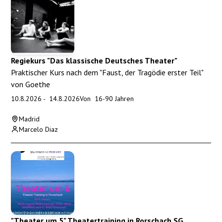
Regiekurs "Das klassische Deutsches Theater"
Praktischer Kurs nach dem "Faust, der Tragödie erster Teil"
von Goethe
10.8.2026
-
14.8.2026
Von
16
-
90
Jahren
Madrid
Marcelo Diaz
"Theater um 5" Theatertraining in Rorschach SG