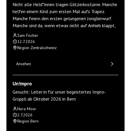
Nicht alle Held*innen tragen Glitzerkostüme. Manche
helfen einem Kind zum ersten Mal aufs Trapez.
Manche feiern den ersten gelungenen Jonglierwurf.
Manche sind da, wenn etwas nicht auf Anhieb klappt,
Sam Fischer
12.7.2026
Region Zentralschweiz
Ansehen
Un!mpro
Gesucht: Leiter:in für unser begeistertes Impro-
Grüppli ab Oktober 2026 in Bern
Nora Moor
2.7.2026
Region Bern