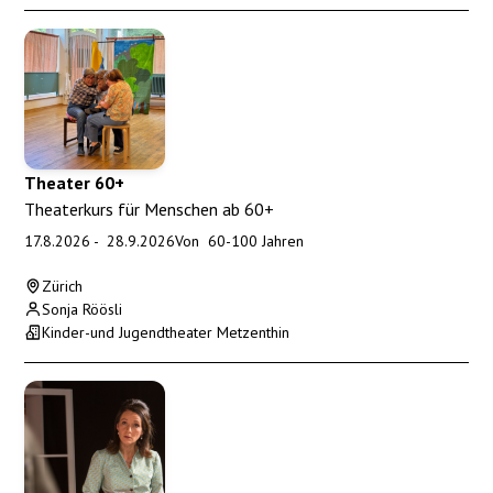
Theater 60+
Theaterkurs für Menschen ab 60+
17.8.2026
-
28.9.2026
Von
60
-
100
Jahren
Zürich
Sonja Röösli
Kinder-und Jugendtheater Metzenthin