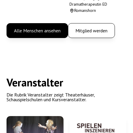
Dramatherapeutin ED
Romanshorn
Alle Menschen ansehen
Mitglied werden
Veranstalter
Die Rubrik Veranstalter zeigt Theaterhäuser,
Schauspielschulen und Kursveranstalter.