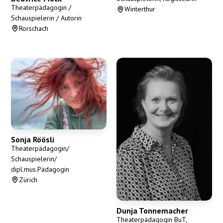
Theaterpädagogin /
Winterthur
Schauspielerin / Autorin
Rorschach
Sonja Röösli
Theaterpädagogin/
Schauspielerin/
dipl.mus.Pädagogin
Zürich
Dunja Tonnemacher
Theaterpädagogin BuT,