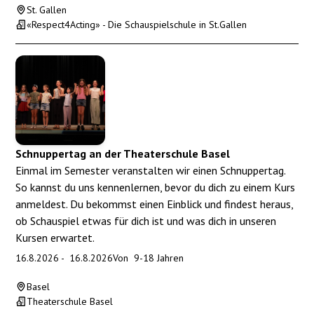
St. Gallen
«Respect4Acting» - Die Schauspielschule in St.Gallen
Schnuppertag an der Theaterschule Basel
Einmal im Semester veranstalten wir einen Schnuppertag.
So kannst du uns kennenlernen, bevor du dich zu einem Kurs
anmeldest. Du bekommst einen Einblick und findest heraus,
ob Schauspiel etwas für dich ist und was dich in unseren
Kursen erwartet.
16.8.2026
-
16.8.2026
Von
9
-
18
Jahren
Basel
Theaterschule Basel