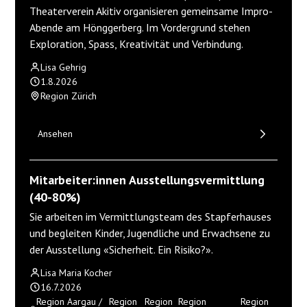
Theaterverein Akitiv organisieren gemeinsame Impro-
Abende am Hönggerberg. Im Vordergrund stehen
Exploration, Spass, Kreativität und Verbindung.
Lisa Gehrig
1.8.2026
Region Zürich
Ansehen
Mitarbeiter:innen Ausstellungsvermittlung
(40-80%)
Sie arbeiten im Vermittlungsteam des Stapferhauses
und begleiten Kinder, Jugendliche und Erwachsene zu
der Ausstellung «Sicherheit. Ein Risiko?».
Lisa Maria Kocher
16.7.2026
Region Aargau /
Region
Region
Region
Region