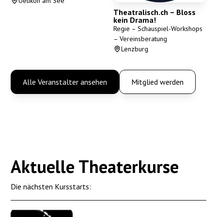
Uetikon am See
Theatralisch.ch – Bloss
kein Drama!
Regie – Schauspiel-Workshops
– Vereinsberatung
Lenzburg
Alle Veranstalter ansehen
Mitglied werden
Aktuelle Theaterkurse
Die nächsten Kursstarts: