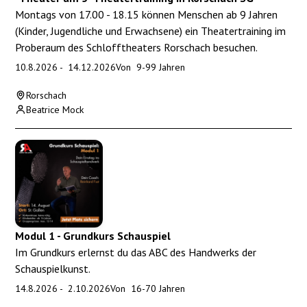
Montags von 17.00 - 18.15 können Menschen ab 9 Jahren
(Kinder, Jugendliche und Erwachsene) ein Theatertraining im
Proberaum des Schlofftheaters Rorschach besuchen.
10.8.2026
-
14.12.2026
Von
9
-
99
Jahren
Rorschach
Beatrice Mock
Modul 1 - Grundkurs Schauspiel
Im Grundkurs erlernst du das ABC des Handwerks der
Schauspielkunst.
14.8.2026
-
2.10.2026
Von
16
-
70
Jahren