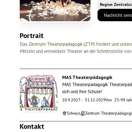
Region Zentrals
Nachricht sen
Portrait
Das Zentrum Theaterpädagogik (ZTP) fördert und unters
Mitteln und entwickelt Theater an der Schnittstelle von
MAS Theaterpädagogik
MAS Theaterpädagogik Theaterpädag
sich und Ihre Schule!
10.9.2027
-
31.12.2029
Von
25
-
99
Jah
Schwyz
Zentrum Theaterpädagogi
Kontakt