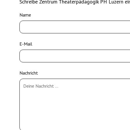
Schreibe Zentrum Theaterpädagogik PH Luzern ei
Name
E-Mail
Nachricht