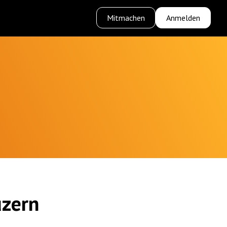
Mitmachen
Anmelden
uzern