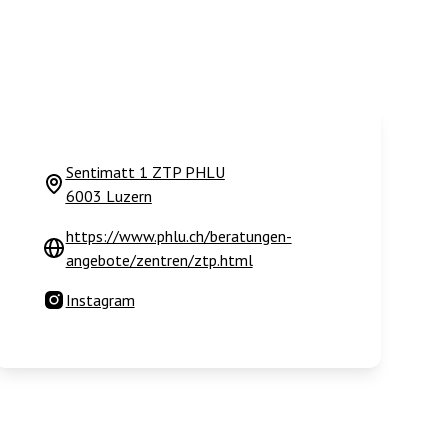
Sentimatt 1 ZTP PHLU
6003 Luzern
https://www.phlu.ch/beratungen-
angebote/zentren/ztp.html
Instagram