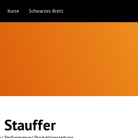
Kurse
Schwarzes Brett
a Stauffer
/ Performance/ Produktionsleitung