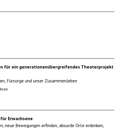
n
en für ein generationenübergreifendes Theaterprojekt
onen, Fürsorge und unser Zusammenleben
hren
 für Erwachsene
ren, neue Bewegungen erfinden, absurde Orte erdenken,