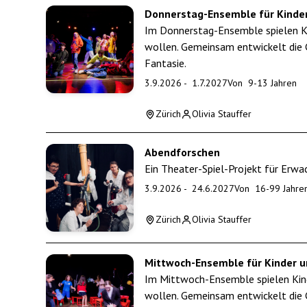
Donnerstag-Ensemble für Kinder
Im Donnerstag-Ensemble spielen Kin
wollen. Gemeinsam entwickelt die 
Fantasie.
3.9.2026
-
1.7.2027
Von
9
-
13
Jahren
Zürich
Olivia Stauffer
Abendforschen
Ein Theater-Spiel-Projekt für Erw
3.9.2026
-
24.6.2027
Von
16
-
99
Jahre
Zürich
Olivia Stauffer
Mittwoch-Ensemble für Kinder u
Im Mittwoch-Ensemble spielen Kinde
wollen. Gemeinsam entwickelt die 