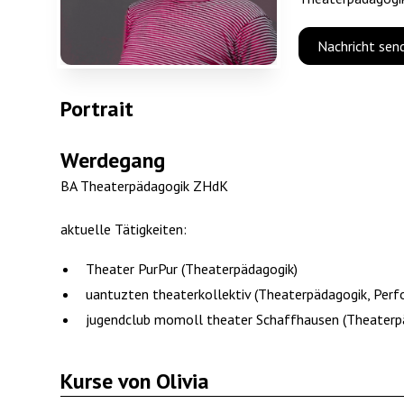
Nachricht sen
Portrait
Werdegang
BA Theaterpädagogik ZHdK
aktuelle Tätigkeiten:
Theater PurPur (Theaterpädagogik)
uantuzten theaterkollektiv (Theaterpädagogik, Perf
jugendclub momoll theater Schaffhausen (Theaterp
Kurse von Olivia