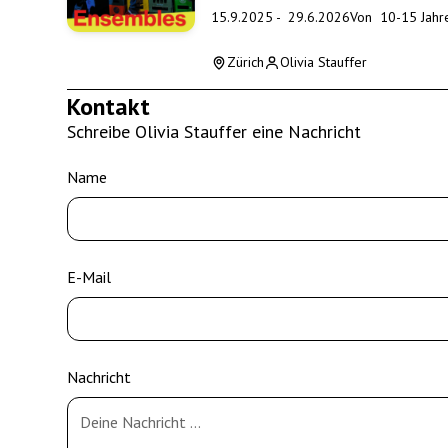
15.9.2025
-
29.6.2026
Von
10
-
15
Jahr
Zürich
Olivia Stauffer
Kontakt
Schreibe Olivia Stauffer eine Nachricht
Name
E-Mail
Nachricht