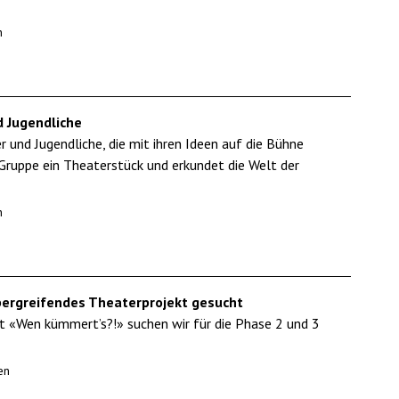
n
 Jugendliche
und Jugendliche, die mit ihren Ideen auf die Bühne
Gruppe ein Theaterstück und erkundet die Welt der
n
bergreifendes Theaterprojekt gesucht
kt «Wen kümmert’s?!» suchen wir für die Phase 2 und 3
en