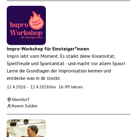
Impro-Workshop für Einsteiger*innen
Impro lebt vom Moment. Es stärkt deine Kreativität,
Spielfreude und Spontanität - und macht vor allem Spass!
Lerne die Grundlagen der Improvisation kennen und
entdecke was in dir steckt.
12.4.2026
-
12.4.2026
Von
16
-
99
Jahren
Altendorf
Noemi Soldini