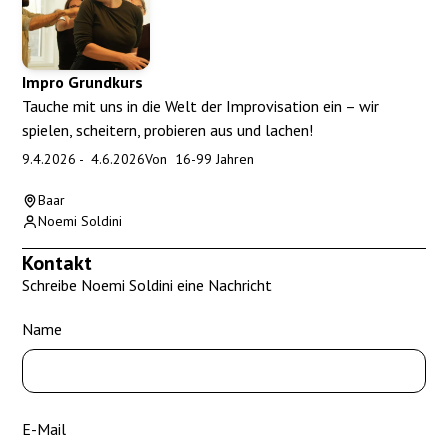
Impro Grundkurs
Tauche mit uns in die Welt der Improvisation ein – wir
spielen, scheitern, probieren aus und lachen!
9.4.2026
-
4.6.2026
Von
16
-
99
Jahren
Baar
Noemi Soldini
Kontakt
Schreibe Noemi Soldini eine Nachricht
Name
E-Mail