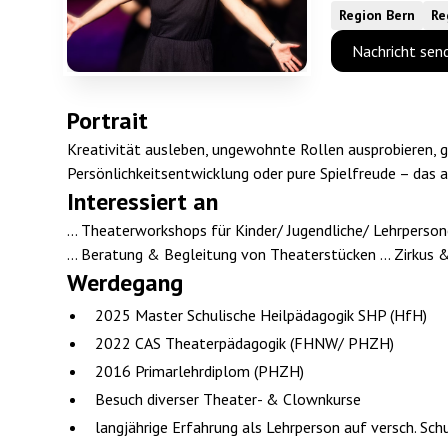
Region Bern
Re
Nachricht sen
Portrait
Kreativität ausleben, ungewohnte Rollen ausprobieren
Persönlichkeitsentwicklung oder pure Spielfreude – das 
Interessiert an
... Theaterworkshops für Kinder/ Jugendliche/ Lehrperso
… Beratung & Begleitung von Theaterstücken ... Zirkus &
Werdegang
2025 Master Schulische Heilpädagogik SHP (HfH)
2022 CAS Theaterpädagogik (FHNW/ PHZH)
2016 Primarlehrdiplom (PHZH)
Besuch diverser Theater- & Clownkurse
langjährige Erfahrung als Lehrperson auf versch. Sch