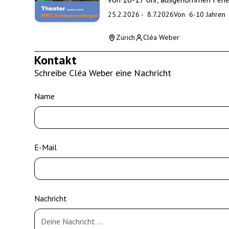
25.2.2026
-
8.7.2026
Von
6
-
10
Jahren
Zürich
Cléa Weber
Kontakt
Schreibe Cléa Weber eine Nachricht
Name
E-Mail
Nachricht