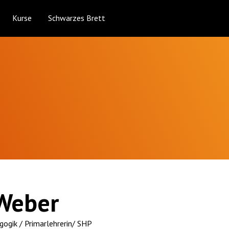
Kurse
Schwarzes Brett
Weber
ogik / Primarlehrerin/ SHP