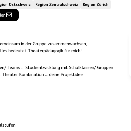
gion Ostschweiz
Region Zentralschweiz
Region Zürich
den
, gemeinsam in der Gruppe zusammenwachsen,
alles bedeutet Theaterpädagogik für mich!
nen/ Teams ... Stückentwicklung mit Schulklassen/ Gruppen
 Theater Kombination ... deine Projektidee
ulstufen