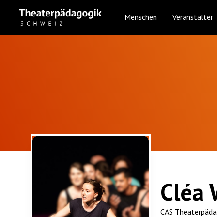
Menschen
Veranstalter
Cléa 
CAS Theaterpädag