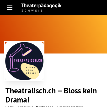
Theatralisch.ch – Bloss kein
Drama!