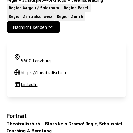
Regie – Schauspiel-Workshops – Vereinsberatung
Region Aargau / Solothurn
Region Basel
Region Zentralschweiz
Region Zürich
Nachricht senden
5600 Lenzburg
https://theatralisch.ch
LinkedIn
Portrait
Theatralisch.ch – Bloss kein Drama!
Regie, Schauspiel-
Coaching & Beratung