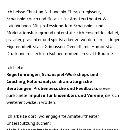
Ich heisse Christian Nill und bin Theaterregisseur,
Schauspielcoach und Berater für Amateurtheater &
Laienbühnen. Mit professionellem Schauspiel- und
Moderationsbackground unterstütze ich Ensembles dabei,
präziser, präsenter und spielstärker zu werden – mit kluger
Figurenarbeit statt Grimassen-Overkill, mit Humor statt
Druck und mit echten Bühnenmomenten statt Routine.
Ich biete:
Regieführungen
,
Schauspiel-Workshops und
Coaching
,
Rollenanalyse
,
dramaturgische
Beratungen
,
Probenbesuche und Feedbacks
sowie
punktuelle
Impulse für Ensembles und Vereine
, die sich
weiterentwickeln wollen.
Ich arbeite dort, wo engagierte Amateurtheater
Unterstützung suchen: