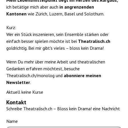
Mein Lebensmittelpunkt liegt im Herzen des Aargaus,
ich betätige mich aber auch
in angrenzenden
Kantonen
wie Zürich, Luzern, Basel und Solothurn.
Kurz:
Wer ein Stück inszenieren, sein Ensemble stärken oder
einfach besser spielen möchte ist bei
Theatralisch.ch
goldrichtig. Bei mir gibt's vieles – bloss kein Drama!
Wenn Du mehr über meine Arbeit und theatralischen
Gedanken erfahren möchtest, besuche
Theatralisch.ch/monolog und
abonniere meinen
Newsletter
.
Aktuell keine Kurse
Kontakt
Schreibe Theatralisch.ch – Bloss kein Drama! eine Nachricht
Name