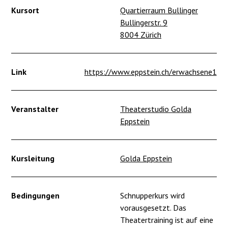
Kursort
Quartierraum Bullinger
Bullingerstr. 9
8004 Zürich
Link
https://www.eppstein.ch/erwachsene1
Veranstalter
Theaterstudio Golda
Eppstein
Kursleitung
Golda Eppstein
Bedingungen
Schnupperkurs wird
vorausgesetzt. Das
Theatertraining ist auf eine