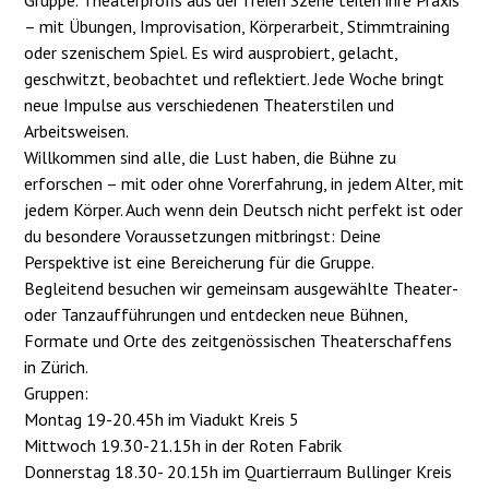
Gruppe. Theaterprofis aus der freien Szene teilen ihre Praxis
– mit Übungen, Improvisation, Körperarbeit, Stimmtraining
oder szenischem Spiel. Es wird ausprobiert, gelacht,
geschwitzt, beobachtet und reflektiert. Jede Woche bringt
neue Impulse aus verschiedenen Theaterstilen und
Arbeitsweisen.
Willkommen sind alle, die Lust haben, die Bühne zu
erforschen – mit oder ohne Vorerfahrung, in jedem Alter, mit
jedem Körper. Auch wenn dein Deutsch nicht perfekt ist oder
du besondere Voraussetzungen mitbringst: Deine
Perspektive ist eine Bereicherung für die Gruppe.
Begleitend besuchen wir gemeinsam ausgewählte Theater-
oder Tanzaufführungen und entdecken neue Bühnen,
Formate und Orte des zeitgenössischen Theaterschaffens
in Zürich.
Gruppen:
Montag 19-20.45h im Viadukt Kreis 5
Mittwoch 19.30-21.15h in der Roten Fabrik
Donnerstag 18.30- 20.15h im Quartierraum Bullinger Kreis