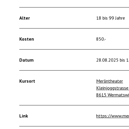
Alter
18 bis 99 Jahre
Kosten
850.-
Datum
28.08.2025 bis 
Kursort
Merlintheater
Kleinjoggstrasse
8615 Wermatswi
Link
https://www.mer