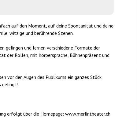
einfach auf den Moment, auf deine Spontanität und deine
rile, witzige und berührende Szenen.
en gelingen und lernen verschiedene Formate der
tät der Rollen, mit Körpersprache, Bühnenpräsenz und
ssen vor den Augen des Publikums ein ganzes Stück
 gelingt!
ung erfolgt über die Homepage: www.merlintheater.ch