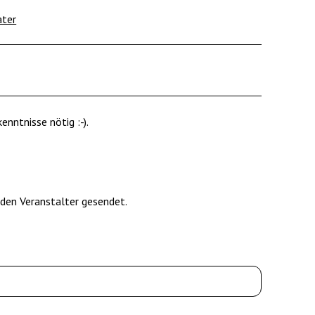
ater
enntnisse nötig :-).
 den Veranstalter gesendet.